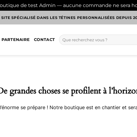
boutique de test Admin — aucune commande ne sera h
 SITE SPÉCIALISÉ DANS LES TÉTINES PERSONNALISÉES DEPUIS 2
Recherche
 PARTENAIRE
CONTACT
pour :
De grandes choses se profilent à l’horizo
énorme se prépare ! Notre boutique est en chantier et sera