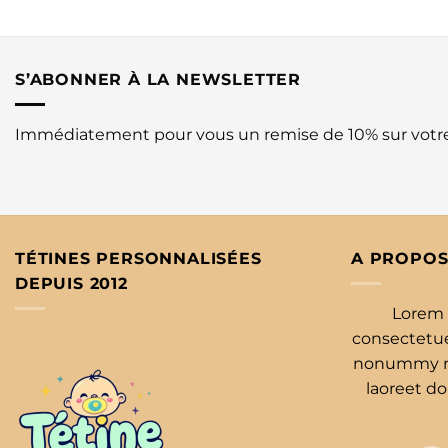
S’ABONNER À LA NEWSLETTER
Immédiatement pour vous un remise de 10% sur vot
TÉTINES PERSONNALISÉES
A PROPOS
DEPUIS 2012
Lorem 
consectetuer
nonummy ni
laoreet d