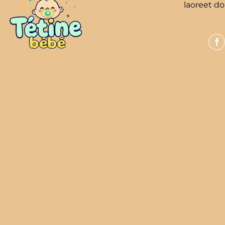
laoreet d