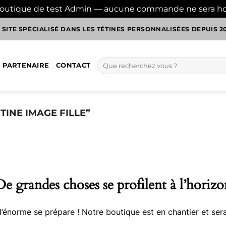
boutique de test Admin — aucune commande ne sera h
 SITE SPÉCIALISÉ DANS LES TÉTINES PERSONNALISÉES DEPUIS 2
Recherche
 PARTENAIRE
CONTACT
pour :
TINE IMAGE FILLE”
De grandes choses se profilent à l’horizo
énorme se prépare ! Notre boutique est en chantier et sera