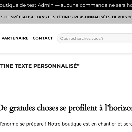
boutique de test Admin — aucune commande ne sera h
 SITE SPÉCIALISÉ DANS LES TÉTINES PERSONNALISÉES DEPUIS 2
Recherche
 PARTENAIRE
CONTACT
pour :
ÉTINE TEXTE PERSONNALISÉ”
De grandes choses se profilent à l’horizo
énorme se prépare ! Notre boutique est en chantier et sera