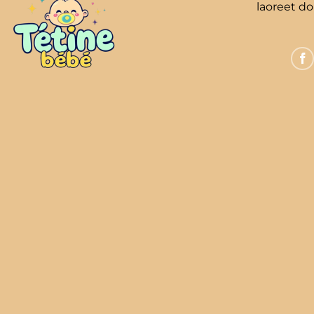
laoreet d