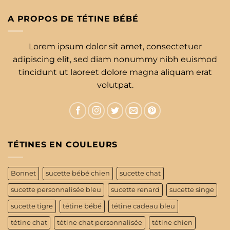
A PROPOS DE TÉTINE BÉBÉ
Lorem ipsum dolor sit amet, consectetuer
adipiscing elit, sed diam nonummy nibh euismod
tincidunt ut laoreet dolore magna aliquam erat
volutpat.
TÉTINES EN COULEURS
Bonnet
sucette bébé chien
sucette chat
sucette personnalisée bleu
sucette renard
sucette singe
sucette tigre
tétine bébé
tétine cadeau bleu
tétine chat
tétine chat personnalisée
tétine chien