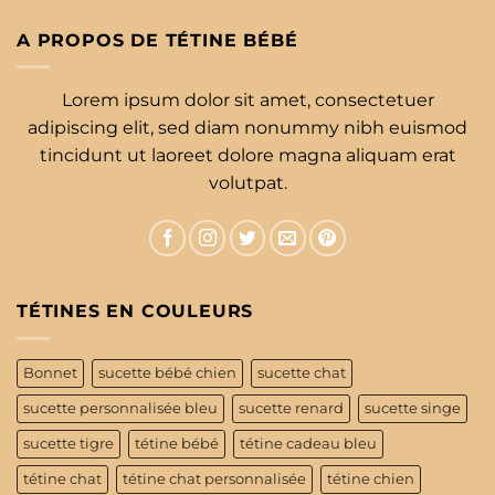
A PROPOS DE TÉTINE BÉBÉ
Lorem ipsum dolor sit amet, consectetuer
adipiscing elit, sed diam nonummy nibh euismod
tincidunt ut laoreet dolore magna aliquam erat
volutpat.
TÉTINES EN COULEURS
Bonnet
sucette bébé chien
sucette chat
sucette personnalisée bleu
sucette renard
sucette singe
sucette tigre
tétine bébé
tétine cadeau bleu
tétine chat
tétine chat personnalisée
tétine chien