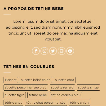
A PROPOS DE TÉTINE BÉBÉ
Lorem ipsum dolor sit amet, consectetuer
adipiscing elit, sed diam nonummy nibh euismod
tincidunt ut laoreet dolore magna aliquam erat
volutpat.
TÉTINES EN COULEURS
Bonnet
sucette bébé chien
sucette chat
sucette personnalisée bleu
sucette renard
sucette singe
sucette tigre
tétine bébé
tétine cadeau bleu
tétine chat
tétine chat personnalisée
tétine chien