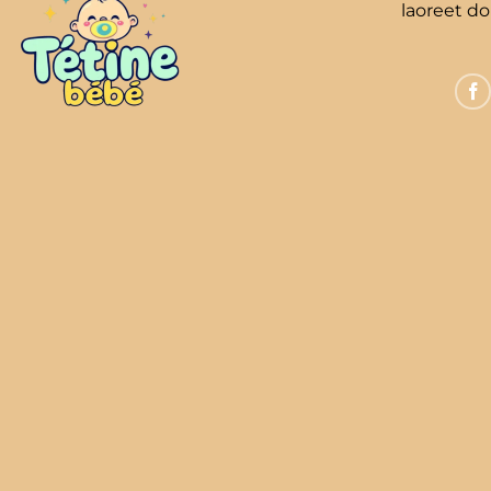
laoreet d