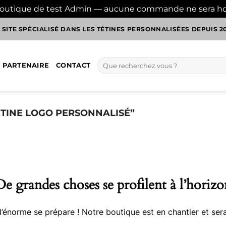
boutique de test Admin — aucune commande ne sera h
 SITE SPÉCIALISÉ DANS LES TÉTINES PERSONNALISÉES DEPUIS 2
Recherche
 PARTENAIRE
CONTACT
pour :
ÉTINE LOGO PERSONNALISÉ”
De grandes choses se profilent à l’horizo
énorme se prépare ! Notre boutique est en chantier et sera