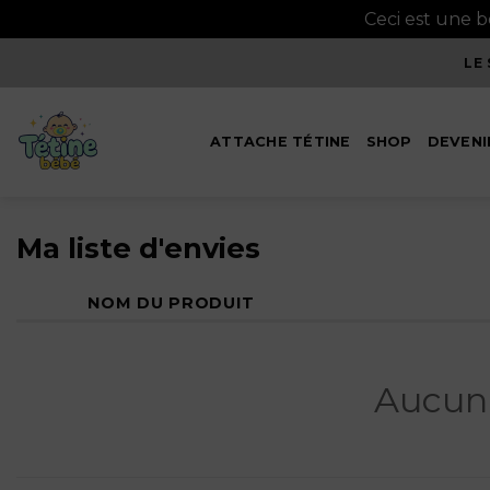
Ceci est une 
Passer
LE
au
contenu
ATTACHE TÉTINE
SHOP
DEVENI
Ma liste d'envies
NOM DU PRODUIT
Aucun 