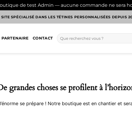
boutique de test Admin — aucune commande ne sera h
 SITE SPÉCIALISÉ DANS LES TÉTINES PERSONNALISÉES DEPUIS 2
Recherche
 PARTENAIRE
CONTACT
pour :
De grandes choses se profilent à l’horizo
énorme se prépare ! Notre boutique est en chantier et sera