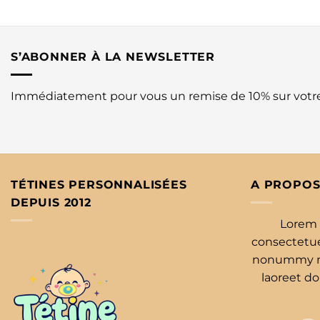
S’ABONNER À LA NEWSLETTER
Immédiatement pour vous un remise de 10% sur vot
TÉTINES PERSONNALISÉES
A PROPOS
DEPUIS 2012
Lorem 
consectetuer
nonummy ni
laoreet d