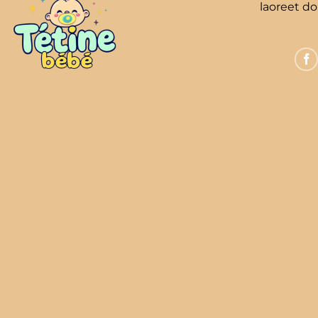
laoreet d