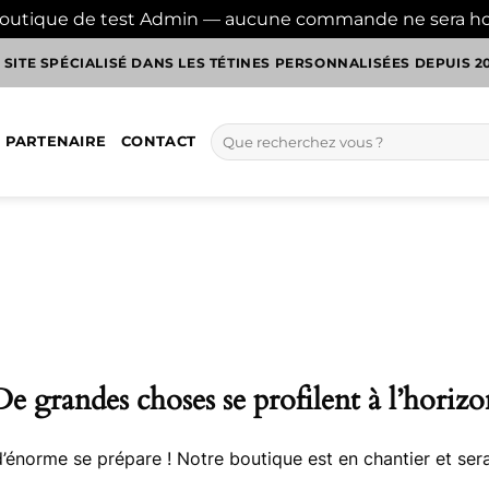
boutique de test Admin — aucune commande ne sera h
 SITE SPÉCIALISÉ DANS LES TÉTINES PERSONNALISÉES DEPUIS 2
Recherche
 PARTENAIRE
CONTACT
pour :
De grandes choses se profilent à l’horizo
énorme se prépare ! Notre boutique est en chantier et sera