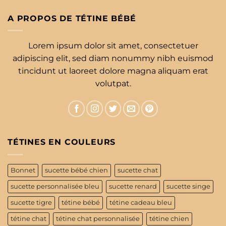
A PROPOS DE TÉTINE BÉBÉ
Lorem ipsum dolor sit amet, consectetuer
adipiscing elit, sed diam nonummy nibh euismod
tincidunt ut laoreet dolore magna aliquam erat
volutpat.
TÉTINES EN COULEURS
Bonnet
sucette bébé chien
sucette chat
sucette personnalisée bleu
sucette renard
sucette singe
sucette tigre
tétine bébé
tétine cadeau bleu
tétine chat
tétine chat personnalisée
tétine chien