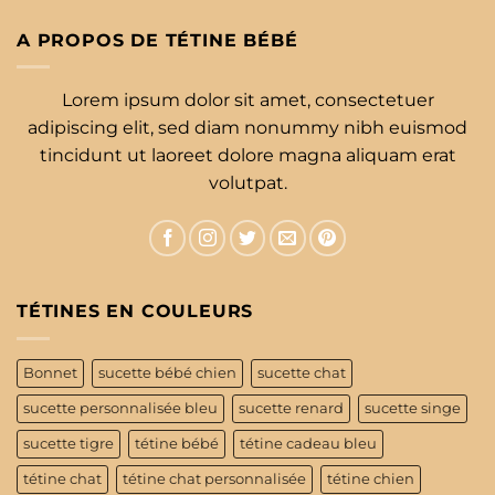
A PROPOS DE TÉTINE BÉBÉ
Lorem ipsum dolor sit amet, consectetuer
adipiscing elit, sed diam nonummy nibh euismod
tincidunt ut laoreet dolore magna aliquam erat
volutpat.
TÉTINES EN COULEURS
Bonnet
sucette bébé chien
sucette chat
sucette personnalisée bleu
sucette renard
sucette singe
sucette tigre
tétine bébé
tétine cadeau bleu
tétine chat
tétine chat personnalisée
tétine chien