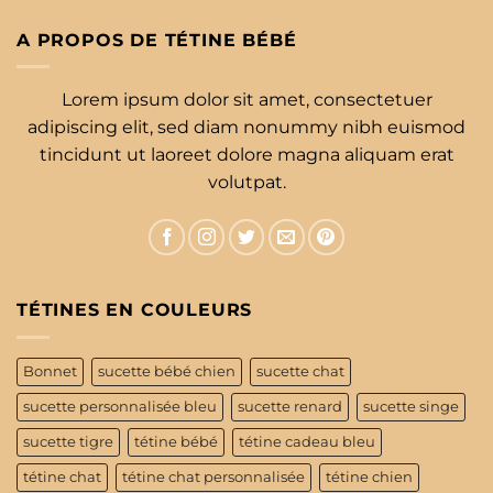
A PROPOS DE TÉTINE BÉBÉ
Lorem ipsum dolor sit amet, consectetuer
adipiscing elit, sed diam nonummy nibh euismod
tincidunt ut laoreet dolore magna aliquam erat
volutpat.
TÉTINES EN COULEURS
Bonnet
sucette bébé chien
sucette chat
sucette personnalisée bleu
sucette renard
sucette singe
sucette tigre
tétine bébé
tétine cadeau bleu
tétine chat
tétine chat personnalisée
tétine chien