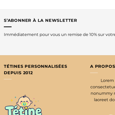
S’ABONNER À LA NEWSLETTER
Immédiatement pour vous un remise de 10% sur vot
TÉTINES PERSONNALISÉES
A PROPOS
DEPUIS 2012
Lorem 
consectetuer
nonummy ni
laoreet d