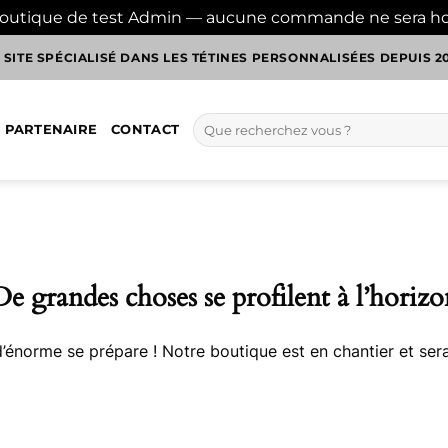
boutique de test Admin — aucune commande ne sera h
 SITE SPÉCIALISÉ DANS LES TÉTINES PERSONNALISÉES DEPUIS 2
Recherche
 PARTENAIRE
CONTACT
pour :
De grandes choses se profilent à l’horizo
énorme se prépare ! Notre boutique est en chantier et sera