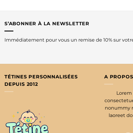
S’ABONNER À LA NEWSLETTER
Immédiatement pour vous un remise de 10% sur vot
TÉTINES PERSONNALISÉES
A PROPOS
DEPUIS 2012
Lorem 
consectetuer
nonummy ni
laoreet d