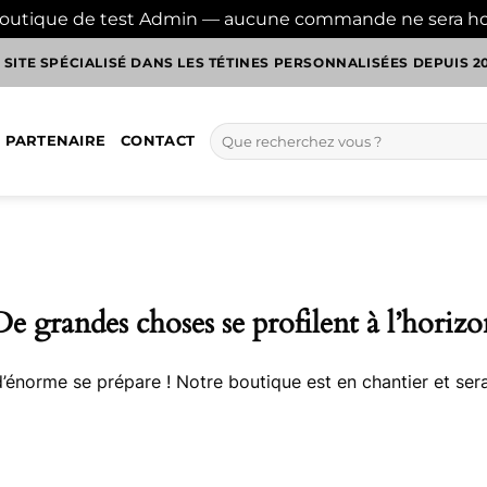
boutique de test Admin — aucune commande ne sera h
 SITE SPÉCIALISÉ DANS LES TÉTINES PERSONNALISÉES DEPUIS 2
Recherche
 PARTENAIRE
CONTACT
pour :
De grandes choses se profilent à l’horizo
énorme se prépare ! Notre boutique est en chantier et sera