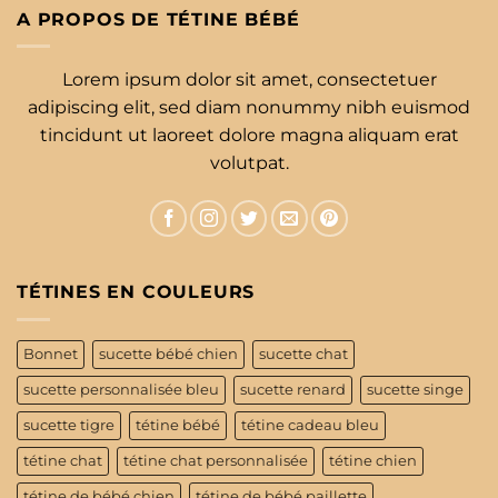
A PROPOS DE TÉTINE BÉBÉ
Lorem ipsum dolor sit amet, consectetuer
adipiscing elit, sed diam nonummy nibh euismod
tincidunt ut laoreet dolore magna aliquam erat
volutpat.
TÉTINES EN COULEURS
Bonnet
sucette bébé chien
sucette chat
sucette personnalisée bleu
sucette renard
sucette singe
sucette tigre
tétine bébé
tétine cadeau bleu
tétine chat
tétine chat personnalisée
tétine chien
tétine de bébé chien
tétine de bébé paillette