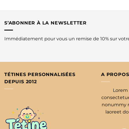
S’ABONNER À LA NEWSLETTER
Immédiatement pour vous un remise de 10% sur vot
TÉTINES PERSONNALISÉES
A PROPOS
DEPUIS 2012
Lorem 
consectetuer
nonummy ni
laoreet d