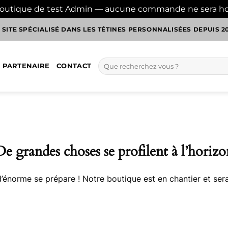
boutique de test Admin — aucune commande ne sera h
 SITE SPÉCIALISÉ DANS LES TÉTINES PERSONNALISÉES DEPUIS 2
Recherche
 PARTENAIRE
CONTACT
pour :
De grandes choses se profilent à l’horizo
énorme se prépare ! Notre boutique est en chantier et sera