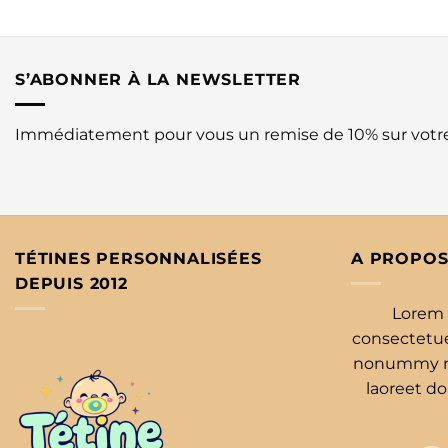
S’ABONNER À LA NEWSLETTER
Immédiatement pour vous un remise de 10% sur vot
TÉTINES PERSONNALISÉES
A PROPOS
DEPUIS 2012
Lorem 
consectetuer
nonummy ni
laoreet d