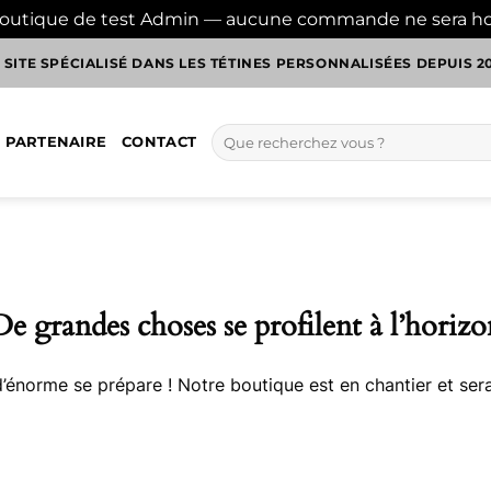
boutique de test Admin — aucune commande ne sera h
 SITE SPÉCIALISÉ DANS LES TÉTINES PERSONNALISÉES DEPUIS 2
Recherche
 PARTENAIRE
CONTACT
pour :
De grandes choses se profilent à l’horizo
énorme se prépare ! Notre boutique est en chantier et sera