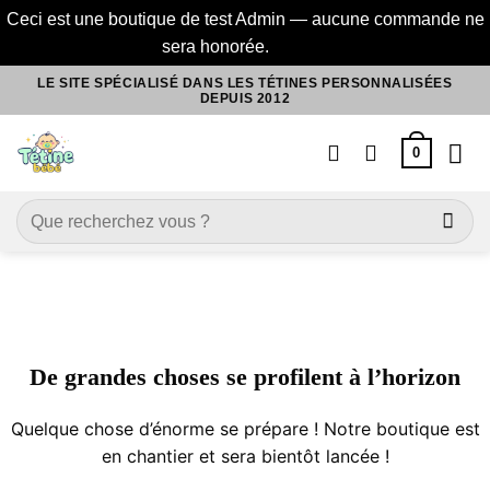
Ceci est une boutique de test Admin — aucune commande ne
sera honorée.
Ignorer
Passer
LE SITE SPÉCIALISÉ DANS LES TÉTINES PERSONNALISÉES
DEPUIS 2012
au
contenu
0
Recherche
pour :
Aller
au
contenu
De grandes choses se profilent à l’horizon
Quelque chose d’énorme se prépare ! Notre boutique est
en chantier et sera bientôt lancée !