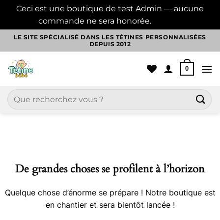
Ceci est une boutique de test Admin — aucune
commande ne sera honorée.
Ignorer
Passer
LE SITE SPÉCIALISÉ DANS LES TÉTINES PERSONNALISÉES
DEPUIS 2012
au
contenu
0
Recherche
pour :
Aller
au
contenu
De grandes choses se profilent à l’horizon
Quelque chose d’énorme se prépare ! Notre boutique est
en chantier et sera bientôt lancée !