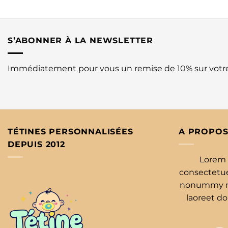
S’ABONNER À LA NEWSLETTER
Immédiatement pour vous un remise de 10% sur vot
TÉTINES PERSONNALISÉES
A PROPOS
DEPUIS 2012
Lorem 
consectetuer
nonummy ni
laoreet d