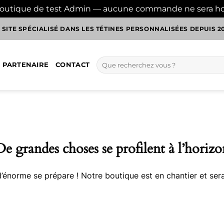
boutique de test Admin — aucune commande ne sera h
 SITE SPÉCIALISÉ DANS LES TÉTINES PERSONNALISÉES DEPUIS 2
Recherche
 PARTENAIRE
CONTACT
pour :
De grandes choses se profilent à l’horizo
énorme se prépare ! Notre boutique est en chantier et sera