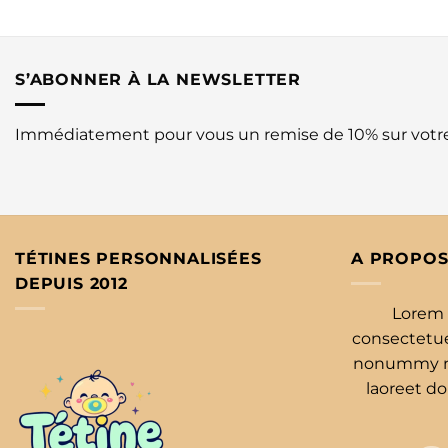
S’ABONNER À LA NEWSLETTER
Immédiatement pour vous un remise de 10% sur vot
TÉTINES PERSONNALISÉES
A PROPOS
DEPUIS 2012
Lorem 
consectetuer
nonummy ni
laoreet d