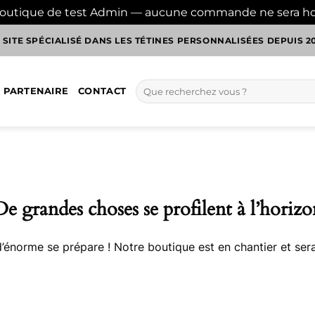
boutique de test Admin — aucune commande ne sera h
 SITE SPÉCIALISÉ DANS LES TÉTINES PERSONNALISÉES DEPUIS 2
Recherche
 PARTENAIRE
CONTACT
pour :
De grandes choses se profilent à l’horizo
énorme se prépare ! Notre boutique est en chantier et sera