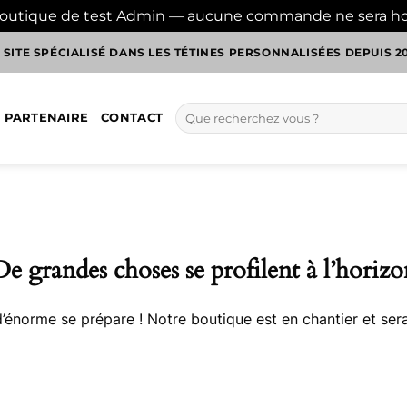
boutique de test Admin — aucune commande ne sera h
 SITE SPÉCIALISÉ DANS LES TÉTINES PERSONNALISÉES DEPUIS 2
Recherche
 PARTENAIRE
CONTACT
pour :
De grandes choses se profilent à l’horizo
énorme se prépare ! Notre boutique est en chantier et sera