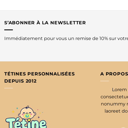
S’ABONNER À LA NEWSLETTER
Immédiatement pour vous un remise de 10% sur vot
TÉTINES PERSONNALISÉES
A PROPOS
DEPUIS 2012
Lorem 
consectetuer
nonummy ni
laoreet d