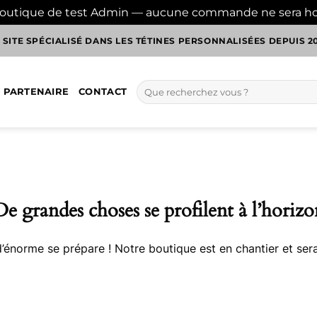
boutique de test Admin — aucune commande ne sera h
 SITE SPÉCIALISÉ DANS LES TÉTINES PERSONNALISÉES DEPUIS 2
Recherche
 PARTENAIRE
CONTACT
pour :
De grandes choses se profilent à l’horizo
énorme se prépare ! Notre boutique est en chantier et sera