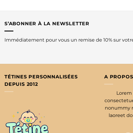
S’ABONNER À LA NEWSLETTER
Immédiatement pour vous un remise de 10% sur vot
TÉTINES PERSONNALISÉES
A PROPOS
DEPUIS 2012
Lorem 
consectetuer
nonummy ni
laoreet d