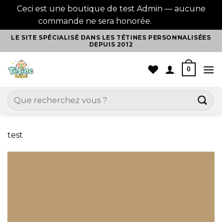
Ceci est une boutique de test Admin — aucune
commande ne sera honorée.
Ignorer
Passer
LE SITE SPÉCIALISÉ DANS LES TÉTINES PERSONNALISÉES
DEPUIS 2012
au
contenu
0
Recherche
pour :
test